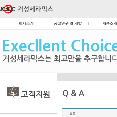
Q & A
번호