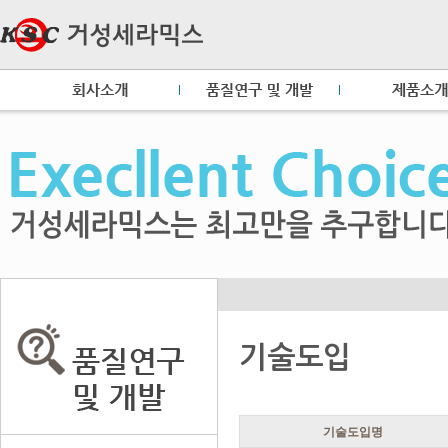
기술도입
기술도입명